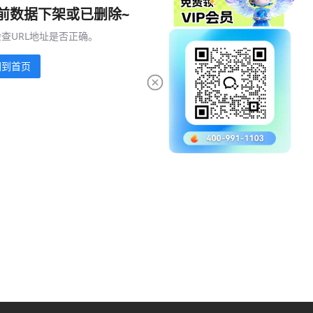
前数据下架或已删除~
查URL地址是否正确。
回到首页