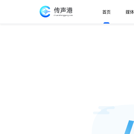
首页
媒体
欢迎使用传声港