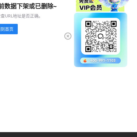
前数据下架或已删除~
查URL地址是否正确。
回到首页