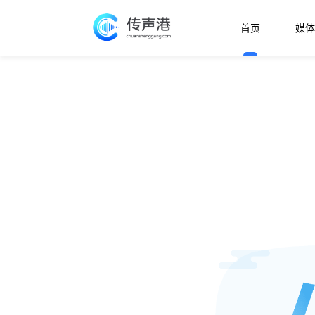
首页
媒体
欢迎使用传声港